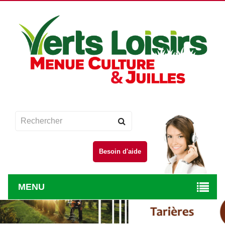
Besoin d'aide
MENU