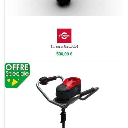
Tarière 82EA14
500,00 €