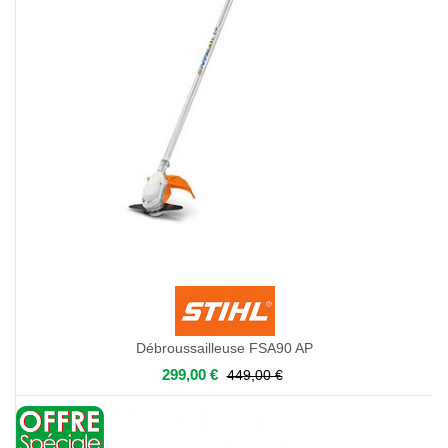
Débroussailleuse FSA90 AP
299,00 €
449,00 €