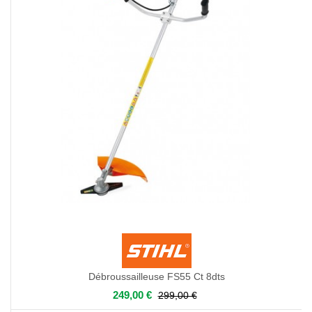
Débroussailleuse FS55 Ct 8dts
249,00 €
299,00 €