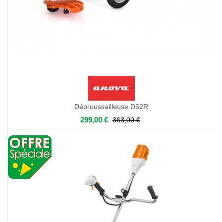
Débroussailleuse D52R
299,00 €
363,00 €