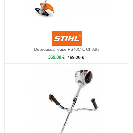
Débroussailleuse FS70C-E Ct 8dts
369,00 €
469,00 €