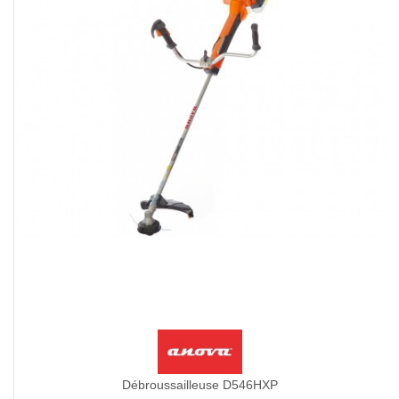
Débroussailleuse D546HXP