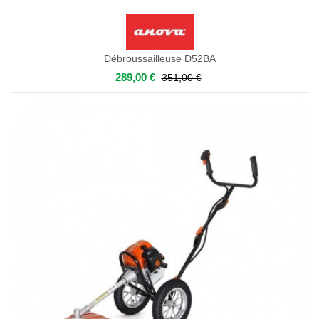
Débroussailleuse D52BA
289,00 €
351,00 €