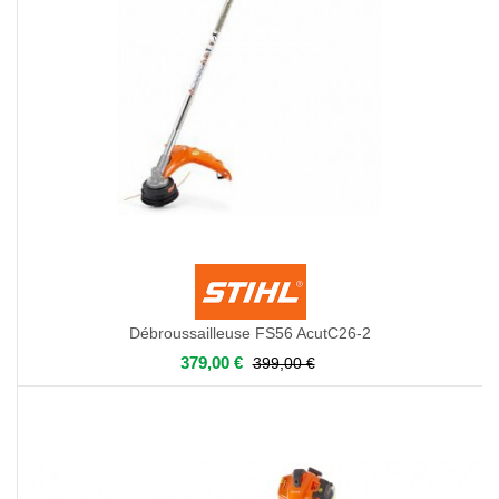
Débroussailleuse FS56 AcutC26-2
379,00 €
399,00 €