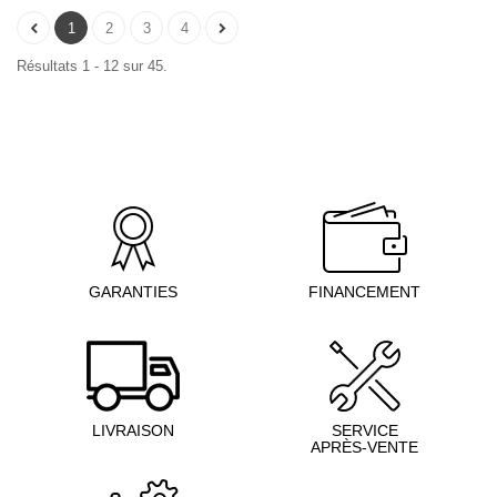
1
2
3
4
Résultats 1 - 12 sur 45.
GARANTIES
FINANCEMENT
LIVRAISON
SERVICE
APRÈS-VENTE