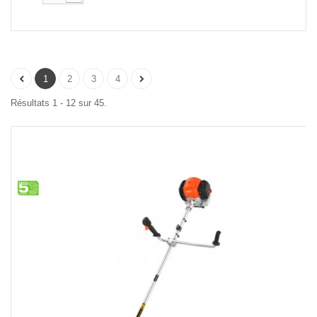
1
2
3
4
Résultats 1 - 12 sur 45.