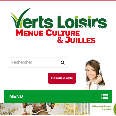
Besoin d'aide
MENU