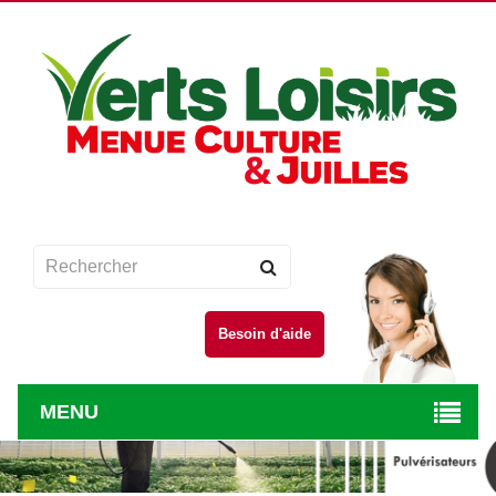
Besoin d'aide
MENU