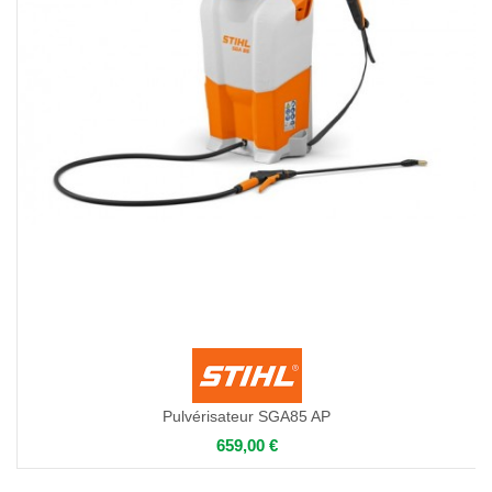
Pulvérisateur SGA85 AP
659,00 €