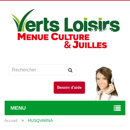
Besoin d'aide
MENU
Accueil
>
HUSQVARNA