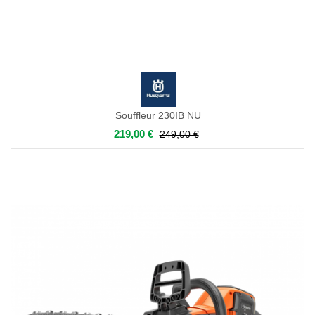
Souffleur 230IB NU
219,00 €
249,00 €