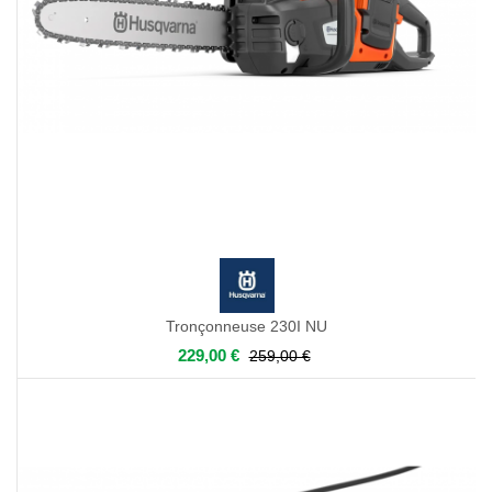
Tronçonneuse 230I NU
229,00 €
259,00 €