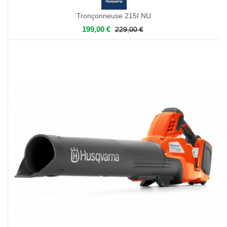
Tronçonneuse 215I NU
199,00 €
229,00 €