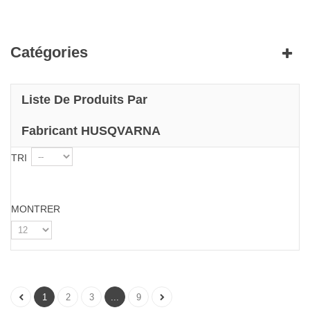
Catégories
Liste De Produits Par
Fabricant HUSQVARNA
TRI
MONTRER
1
2
3
...
9