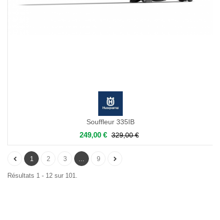
Souffleur 335IB
249,00 €
329,00 €
1
2
3
...
9
Résultats 1 - 12 sur 101.