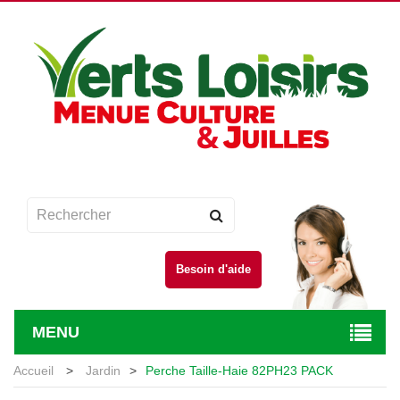
Besoin d'aide
MENU
Accueil
>
Jardin
>
Perche Taille-Haie 82PH23 PACK