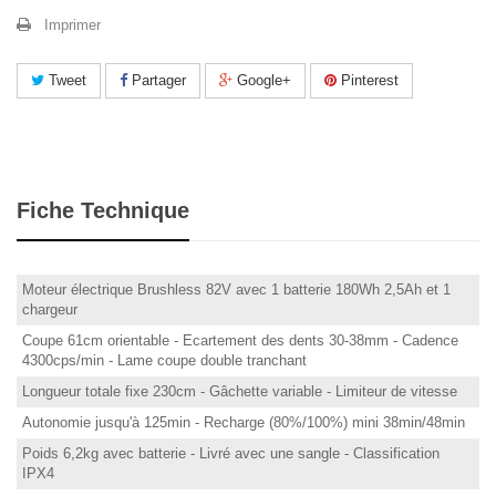
Imprimer
Tweet
Partager
Google+
Pinterest
Fiche Technique
Moteur électrique Brushless 82V avec 1 batterie 180Wh 2,5Ah et 1
chargeur
Coupe 61cm orientable - Ecartement des dents 30-38mm - Cadence
4300cps/min - Lame coupe double tranchant
Longueur totale fixe 230cm - Gâchette variable - Limiteur de vitesse
Autonomie jusqu'à 125min - Recharge (80%/100%) mini 38min/48min
Poids 6,2kg avec batterie - Livré avec une sangle - Classification
IPX4