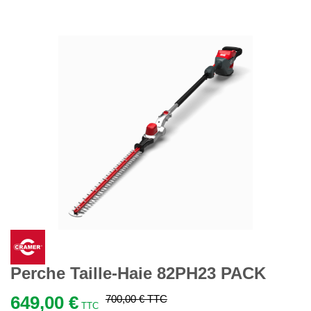
Perche Taille-Haie 82PH23 PACK
649,00 €
700,00 €
TTC
TTC