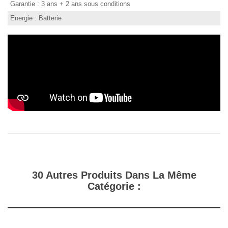
Garantie : 3 ans + 2 ans sous conditions
Energie : Batterie
30 Autres Produits Dans La Même
Catégorie :