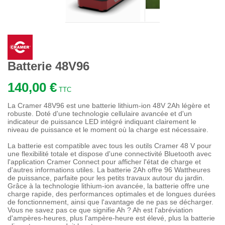
Batterie 48V96
140,00 €
TTC
La Cramer 48V96 est une batterie lithium-ion 48V 2Ah légère et
robuste. Doté d'une technologie cellulaire avancée et d'un
indicateur de puissance LED intégré indiquant clairement le
niveau de puissance et le moment où la charge est nécessaire.
La batterie est compatible avec tous les outils Cramer 48 V pour
une flexibilité totale et dispose d'une connectivité Bluetooth avec
l'application Cramer Connect pour afficher l'état de charge et
d'autres informations utiles. La batterie 2Ah offre 96 Wattheures
de puissance, parfaite pour les petits travaux autour du jardin.
Grâce à la technologie lithium-ion avancée, la batterie offre une
charge rapide, des performances optimales et de longues durées
de fonctionnement, ainsi que l'avantage de ne pas se décharger.
Vous ne savez pas ce que signifie Ah ? Ah est l'abréviation
d'ampères-heures, plus l'ampère-heure est élevé, plus la batterie