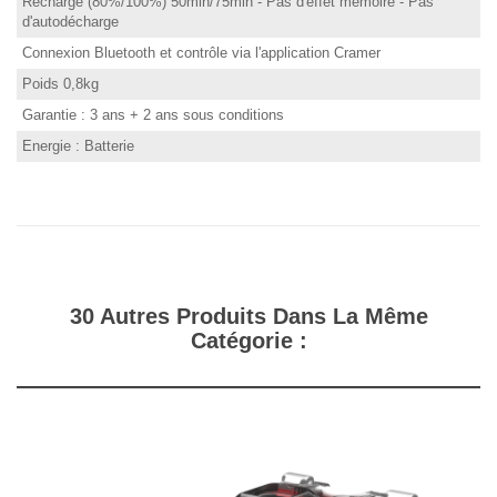
Recharge (80%/100%) 50min/75min - Pas d'effet mémoire - Pas
d'autodécharge
Connexion Bluetooth et contrôle via l'application Cramer
Poids 0,8kg
Garantie : 3 ans + 2 ans sous conditions
Energie : Batterie
30 Autres Produits Dans La Même
Catégorie :