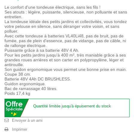
Le confort d'une tondeuse électrique, sans les fils !
Ses atouts : légère, puissante, silencieuse, non polluante et sans
entretien.
La tondeuse idéale des petits jardins et collectivités, vous tondez
votre pelouse en silence, sans déranger votre voisin, et sans
polluer.
Avec cette tondeuse à batteries VL40Li48, pas de bruit, pas de
fumée, pas de plein d'essence, pas de vidange, pas de câble, ni
de rallonge électrique.
Puissante grâce à sa batterie 48V 4 Ah.
Pour les petits jardins jusqu'à 400 m², très maniable grâce à ses
grandes roues arrières et son carter en polypropylène, léger et
antirouille.
Son guidon ergonomique vous permet une bonne prise en main.
Coupe 38 cm.
Batterie 48V 4Ah DC BRUSHLESS.
Guidon ergonomique.
Bac de ramassage 40 litres.
Poids 17,4 kg
Quantité limitée jusqu'à épuisement du stock
Envoyer à un ami
Imprimer