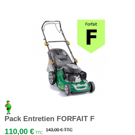
Pack Entretien FORFAIT F
110,00 €
143,00 €
TTC
TTC