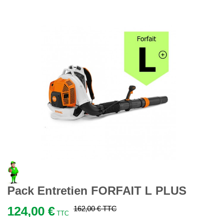
Pack Entretien FORFAIT L PLUS
124,00 €
162,00 €
TTC
TTC