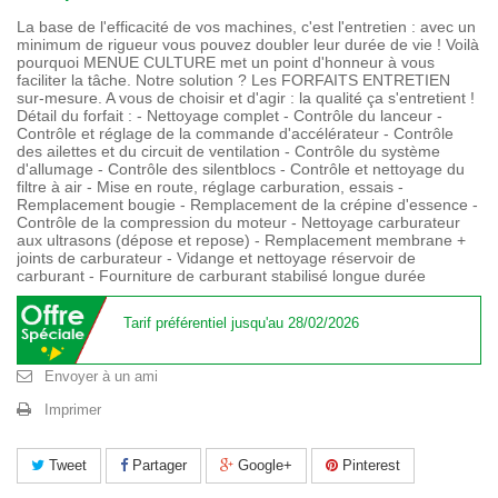
La base de l'efficacité de vos machines, c'est l'entretien : avec un
minimum de rigueur vous pouvez doubler leur durée de vie ! Voilà
pourquoi MENUE CULTURE met un point d'honneur à vous
faciliter la tâche. Notre solution ? Les FORFAITS ENTRETIEN
sur-mesure. A vous de choisir et d'agir : la qualité ça s'entretient !
Détail du forfait : - Nettoyage complet - Contrôle du lanceur -
Contrôle et réglage de la commande d'accélérateur - Contrôle
des ailettes et du circuit de ventilation - Contrôle du système
d'allumage - Contrôle des silentblocs - Contrôle et nettoyage du
filtre à air - Mise en route, réglage carburation, essais -
Remplacement bougie - Remplacement de la crépine d'essence -
Contrôle de la compression du moteur - Nettoyage carburateur
aux ultrasons (dépose et repose) - Remplacement membrane +
joints de carburateur - Vidange et nettoyage réservoir de
carburant - Fourniture de carburant stabilisé longue durée
Tarif préférentiel jusqu'au 28/02/2026
Envoyer à un ami
Imprimer
Tweet
Partager
Google+
Pinterest