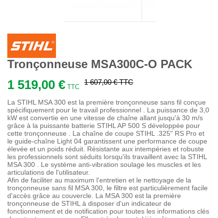
Tronçonneuse MSA300C-O PACK
1 519,00 €
1 607,00 €
TTC
TTC
La STIHL MSA 300 est la première tronçonneuse sans fil conçue
spécifiquement pour le travail professionnel . La puissance de 3,0
kW est convertie en une vitesse de chaîne allant jusqu'à 30 m/s
grâce à la puissante batterie STIHL AP 500 S développée pour
cette tronçonneuse . La chaîne de coupe STIHL .325" RS Pro et
le guide-chaîne Light 04 garantissent une performance de coupe
élevée et un poids réduit. Résistante aux intempéries et robuste
les professionnels sont séduits lorsqu'ils travaillent avec la STIHL
MSA 300 . Le système anti-vibration soulage les muscles et les
articulations de l'utilisateur.
Afin de faciliter au maximum l'entretien et le nettoyage de la
tronçonneuse sans fil MSA 300, le filtre est particulièrement facile
d'accès grâce au couvercle. La MSA 300 est la première
tronçonneuse de STIHL à disposer d'un indicateur de
fonctionnement et de notification pour toutes les informations clés