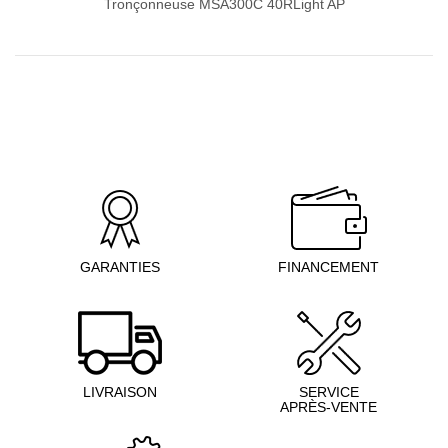
Tronçonneuse MSA300C 40RLight AP
GARANTIES
FINANCEMENT
LIVRAISON
SERVICE
APRÈS-VENTE