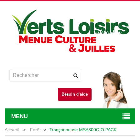
Besoin d'aide
MENU
Accueil
>
Forêt
>
Tronçonneuse MSA300C-O PACK