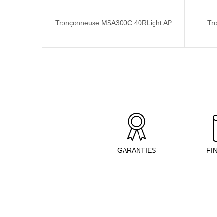
Tronçonneuse MSA300C 40RLight AP
Tr
GARANTIES
FI