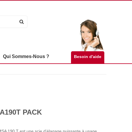
Qui Sommes-Nous ?
Besoin d'aide
SA190T PACK
MSA 190 T est une scie d'élagage puissante à usage