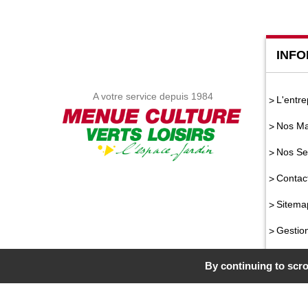
INFO
A votre service depuis 1984
L'entre
Nos Ma
Nos Se
Contac
Sitema
Gestio
By continuing to scrol