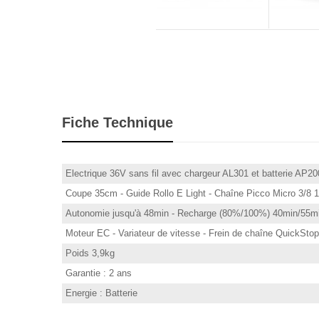
Fiche Technique
Electrique 36V sans fil avec chargeur AL301 et batterie AP20
Coupe 35cm - Guide Rollo E Light - Chaîne Picco Micro 3/8 1
Autonomie jusqu'à 48min - Recharge (80%/100%) 40min/55m
Moteur EC - Variateur de vitesse - Frein de chaîne QuickSto
Poids 3,9kg
Garantie : 2 ans
Energie : Batterie