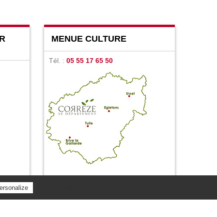
R
MENUE CULTURE
Tél. :
05 55 17 65 50
Privacy policy
ersonalize