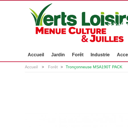
Accueil
Jardin
Forêt
Industrie
Acce
Accueil
>
Forêt
>
Tronçonneuse MSA190T PACK