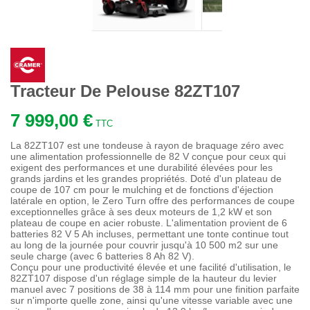
Tracteur De Pelouse 82ZT107
7 999,00 €
TTC
La 82ZT107 est une tondeuse à rayon de braquage zéro avec
une alimentation professionnelle de 82 V conçue pour ceux qui
exigent des performances et une durabilité élevées pour les
grands jardins et les grandes propriétés. Doté d'un plateau de
coupe de 107 cm pour le mulching et de fonctions d'éjection
latérale en option, le Zero Turn offre des performances de coupe
exceptionnelles grâce à ses deux moteurs de 1,2 kW et son
plateau de coupe en acier robuste. L'alimentation provient de 6
batteries 82 V 5 Ah incluses, permettant une tonte continue tout
au long de la journée pour couvrir jusqu'à 10 500 m2 sur une
seule charge (avec 6 batteries 8 Ah 82 V).
Conçu pour une productivité élevée et une facilité d'utilisation, le
82ZT107 dispose d'un réglage simple de la hauteur du levier
manuel avec 7 positions de 38 à 114 mm pour une finition parfaite
sur n'importe quelle zone, ainsi qu'une vitesse variable avec une