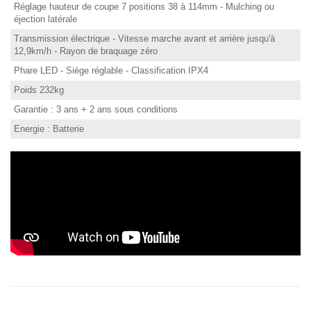
Réglage hauteur de coupe 7 positions 38 à 114mm - Mulching ou
éjection latérale
Transmission électrique - Vitesse marche avant et arrière jusqu'à
12,9km/h - Rayon de braquage zéro
Phare LED - Siège réglable - Classification IPX4
Poids 232kg
Garantie : 3 ans + 2 ans sous conditions
Energie : Batterie